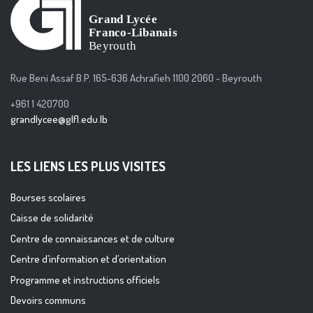
Rue Beni Assaf B.P. 165-636 Achrafieh 1100 2060 - Beyrouth
+961 1 420700
grandlycee@glfl.edu.lb
LES LIENS LES PLUS VISITES
Bourses scolaires
Caisse de solidarité
Centre de connaissances et de culture
Centre d’information et d’orientation
Programme et instructions officiels
Devoirs communs