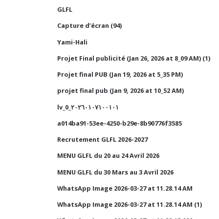
GLFL
Capture d’écran (94)
Yami-Hali
Projet Final publicité (Jan 26, 2026 at 8_09 AM) (1)
Projet final PUB (Jan 19, 2026 at 5_35 PM)
projet final pub (Jan 9, 2026 at 10_52 AM)
lv_0_٢٠٢٦٠١٠٧١٠٠١٠١
a014ba91-53ee-4250-b29e-8b90776f3585
Recrutement GLFL 2026-2027
MENU GLFL du 20 au 24 Avril 2026
MENU GLFL du 30 Mars au 3 Avril 2026
WhatsApp Image 2026-03-27 at 11.28.14 AM
WhatsApp Image 2026-03-27 at 11.28.14 AM (1)