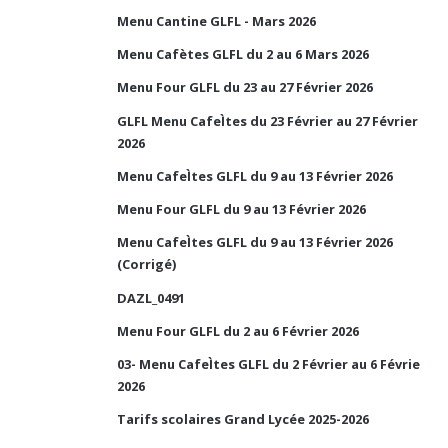
Menu Cantine GLFL - Mars 2026
Menu Cafètes GLFL du 2 au 6 Mars 2026
Menu Four GLFL du 23 au 27 Février 2026
GLFL Menu CafeÌtes du 23 Février au 27 Février
2026
Menu CafeÌtes GLFL du 9 au 13 Février 2026
Menu Four GLFL du 9 au 13 Février 2026
Menu CafeÌtes GLFL du 9 au 13 Février 2026
(Corrigé)
DAZL_0491
Menu Four GLFL du 2 au 6 Février 2026
03- Menu CafeÌtes GLFL du 2 Février au 6 Févrie
2026
Tarifs scolaires Grand Lycée 2025-2026