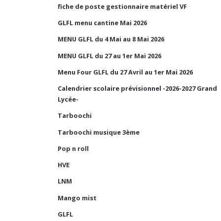
fiche de poste gestionnaire matériel VF
GLFL menu cantine Mai 2026
MENU GLFL du 4 Mai au 8 Mai 2026
MENU GLFL du 27 au 1er Mai 2026
Menu Four GLFL du 27 Avril au 1er Mai 2026
Calendrier scolaire prévisionnel -2026-2027 Grand
Lycée-
Tarboochi
Tarboochi musique 3ème
Pop n roll
HVE
LNM
Mango mist
GLFL