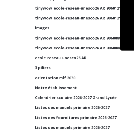
tinywow_ecole-reseau-unesco26 AR_90601210_1
tinywow_ecole-reseau-unesco26 AR_90601210_2
images
tinywow_ecole-reseau-unesco26 AR_90600884_2
tinywow_ecole-reseau-unesco26 AR_90600884_1
ecole-reseau-unesco26 AR
3 piliers
orientation mlf 2030
Notre établissement
Calendrier scolaire 2026-2027 Grand Lycée
Listes des manuels primaire 2026-2027
Listes des fournitures primaire 2026-2027
Listes des manuels primaire 2026-2027