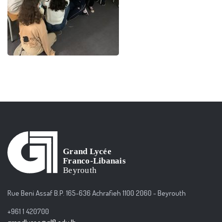
Rue Beni Assaf B.P. 165-636 Achrafieh 1100 2060 - Beyrouth
+961 1 420700