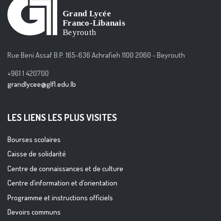
Rue Beni Assaf B.P. 165-636 Achrafieh 1100 2060 - Beyrouth
+961 1 420700
grandlycee@glfl.edu.lb
LES LIENS LES PLUS VISITES
Bourses scolaires
Caisse de solidarité
Centre de connaissances et de culture
Centre d’information et d’orientation
Programme et instructions officiels
Devoirs communs