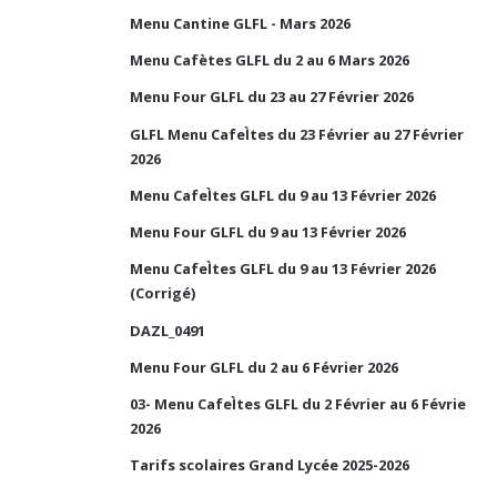
Menu Cantine GLFL - Mars 2026
Menu Cafètes GLFL du 2 au 6 Mars 2026
Menu Four GLFL du 23 au 27 Février 2026
GLFL Menu CafeÌtes du 23 Février au 27 Février
2026
Menu CafeÌtes GLFL du 9 au 13 Février 2026
Menu Four GLFL du 9 au 13 Février 2026
Menu CafeÌtes GLFL du 9 au 13 Février 2026
(Corrigé)
DAZL_0491
Menu Four GLFL du 2 au 6 Février 2026
03- Menu CafeÌtes GLFL du 2 Février au 6 Févrie
2026
Tarifs scolaires Grand Lycée 2025-2026