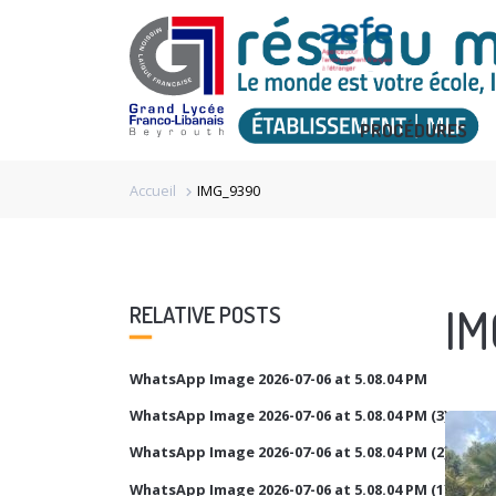
PROCÉDURES
Accueil
IMG_9390
chevron_right
IM
RELATIVE POSTS
WhatsApp Image 2026-07-06 at 5.08.04 PM
WhatsApp Image 2026-07-06 at 5.08.04 PM (3)
WhatsApp Image 2026-07-06 at 5.08.04 PM (2)
WhatsApp Image 2026-07-06 at 5.08.04 PM (1)