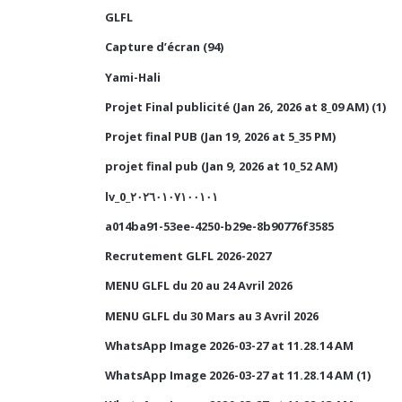
GLFL
Capture d’écran (94)
Yami-Hali
Projet Final publicité (Jan 26, 2026 at 8_09 AM) (1)
Projet final PUB (Jan 19, 2026 at 5_35 PM)
projet final pub (Jan 9, 2026 at 10_52 AM)
lv_0_٢٠٢٦٠١٠٧١٠٠١٠١
a014ba91-53ee-4250-b29e-8b90776f3585
Recrutement GLFL 2026-2027
MENU GLFL du 20 au 24 Avril 2026
MENU GLFL du 30 Mars au 3 Avril 2026
WhatsApp Image 2026-03-27 at 11.28.14 AM
WhatsApp Image 2026-03-27 at 11.28.14 AM (1)