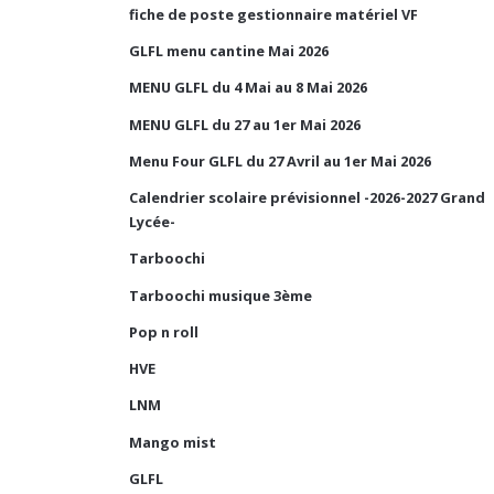
fiche de poste gestionnaire matériel VF
GLFL menu cantine Mai 2026
MENU GLFL du 4 Mai au 8 Mai 2026
MENU GLFL du 27 au 1er Mai 2026
Menu Four GLFL du 27 Avril au 1er Mai 2026
Calendrier scolaire prévisionnel -2026-2027 Grand
Lycée-
Tarboochi
Tarboochi musique 3ème
Pop n roll
HVE
LNM
Mango mist
GLFL