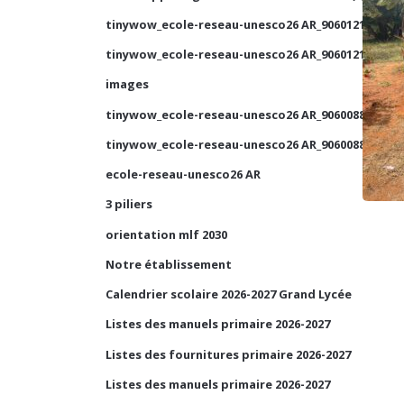
tinywow_ecole-reseau-unesco26 AR_90601210_1
tinywow_ecole-reseau-unesco26 AR_90601210_2
images
tinywow_ecole-reseau-unesco26 AR_90600884_2
tinywow_ecole-reseau-unesco26 AR_90600884_1
ecole-reseau-unesco26 AR
3 piliers
orientation mlf 2030
Notre établissement
Calendrier scolaire 2026-2027 Grand Lycée
Listes des manuels primaire 2026-2027
Listes des fournitures primaire 2026-2027
Listes des manuels primaire 2026-2027