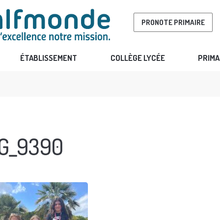
PRONOTE PRIMAIRE
ÉTABLISSEMENT
COLLÈGE LYCÉE
PRIMA
G_9390