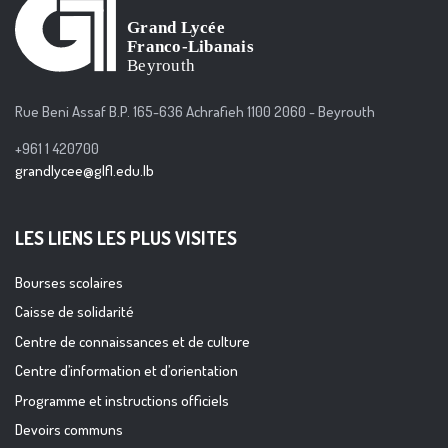
Rue Beni Assaf B.P. 165-636 Achrafieh 1100 2060 - Beyrouth
+961 1 420700
grandlycee@glfl.edu.lb
LES LIENS LES PLUS VISITES
Bourses scolaires
Caisse de solidarité
Centre de connaissances et de culture
Centre d’information et d’orientation
Programme et instructions officiels
Devoirs communs