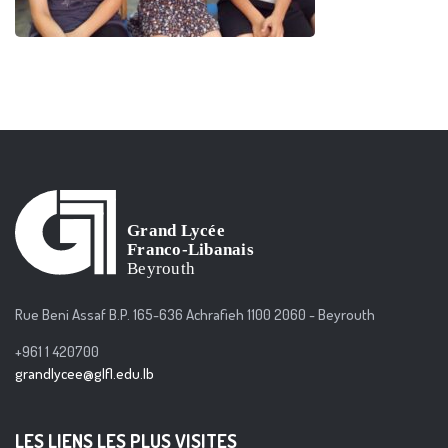
Rue Beni Assaf B.P. 165-636 Achrafieh 1100 2060 - Beyrouth
+961 1 420700
grandlycee@glfl.edu.lb
LES LIENS LES PLUS VISITES