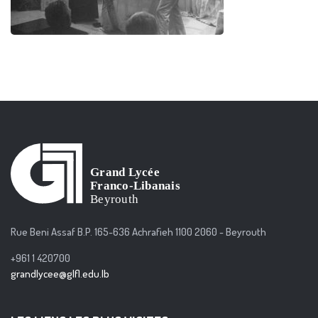
Rue Beni Assaf B.P. 165-636 Achrafieh 1100 2060 - Beyrouth
+961 1 420700
grandlycee@glfl.edu.lb