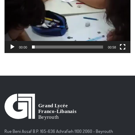
00:00
00:58
Rue Beni Assaf B.P. 165-636 Achrafieh 1100 2060 - Beyrouth