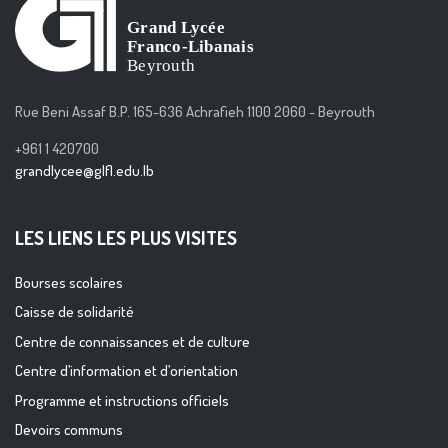
Rue Beni Assaf B.P. 165-636 Achrafieh 1100 2060 - Beyrouth
+961 1 420700
grandlycee@glfl.edu.lb
LES LIENS LES PLUS VISITES
Bourses scolaires
Caisse de solidarité
Centre de connaissances et de culture
Centre d’information et d’orientation
Programme et instructions officiels
Devoirs communs