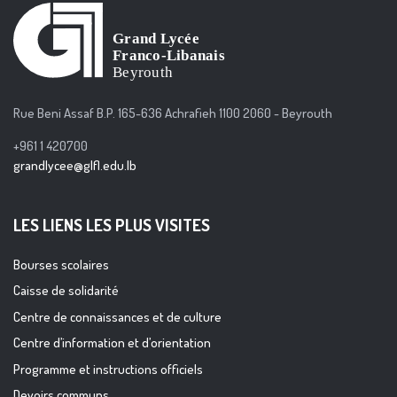
Rue Beni Assaf B.P. 165-636 Achrafieh 1100 2060 - Beyrouth
+961 1 420700
grandlycee@glfl.edu.lb
LES LIENS LES PLUS VISITES
Bourses scolaires
Caisse de solidarité
Centre de connaissances et de culture
Centre d’information et d’orientation
Programme et instructions officiels
Devoirs communs