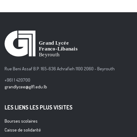
Rue Beni Assaf B.P. 165-636 Achrafieh 1100 2060 - Beyrouth
+961 1 420700
grandlycee@glfl.edu.lb
LES LIENS LES PLUS VISITES
Bourses scolaires
Caisse de solidarité