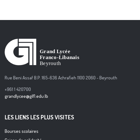
Rue Beni Assaf B.P. 165-636 Achrafieh 1100 2060 - Beyrouth
+961 1 420700
grandlycee@glfl.edu.lb
LES LIENS LES PLUS VISITES
Bourses scolaires