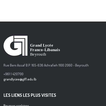
Rue Beni Assaf B.P. 165-636 Achrafieh 1100 2060 - Beyrouth
+961 1 420700
grandlycee@glfl.edu.lb
LES LIENS LES PLUS VISITES
Bourses scolaires