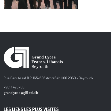
Rue Beni Assaf B.P. 165-636 Achrafieh 1100 2060 - Beyrouth
+961 1 420700
grandlycee@glfl.edu.lb
LES LIENS LES PLUS VISITES