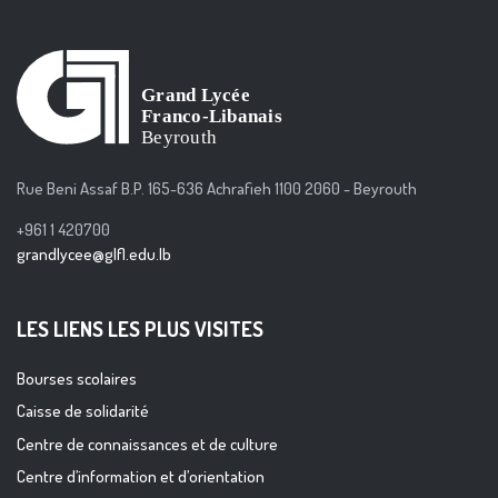
Rue Beni Assaf B.P. 165-636 Achrafieh 1100 2060 - Beyrouth
+961 1 420700
grandlycee@glfl.edu.lb
LES LIENS LES PLUS VISITES
Bourses scolaires
Caisse de solidarité
Centre de connaissances et de culture
Centre d’information et d’orientation