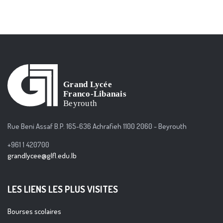
Rue Beni Assaf B.P. 165-636 Achrafieh 1100 2060 - Beyrouth
+961 1 420700
grandlycee@glfl.edu.lb
LES LIENS LES PLUS VISITES
Bourses scolaires