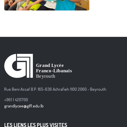
Rue Beni Assaf B.P. 165-636 Achrafieh 1100 2060 - Beyrouth
+961 1 420700
grandlycee@glfl.edu.lb
LES LIENS LES PLUS VISITES