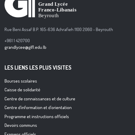
Rue Beni Assaf B.P. 165-636 Achrafieh 1100 2060 - Beyrouth
+961 1 420700
grandlycee@glfl.edu.lb
LES LIENS LES PLUS VISITES
Bourses scolaires
Caisse de solidarité
Centre de connaissances et de culture
Centre d’information et d’orientation
Programme et instructions officiels
Devoirs communs
Examens officiels