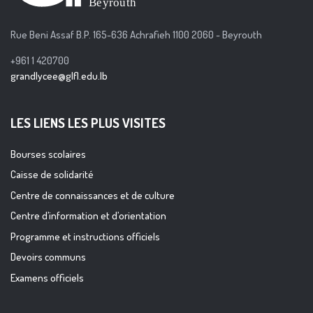
Rue Beni Assaf B.P. 165-636 Achrafieh 1100 2060 - Beyrouth
+961 1 420700
grandlycee@glfl.edu.lb
LES LIENS LES PLUS VISITES
Bourses scolaires
Caisse de solidarité
Centre de connaissances et de culture
Centre d’information et d’orientation
Programme et instructions officiels
Devoirs communs
Examens officiels