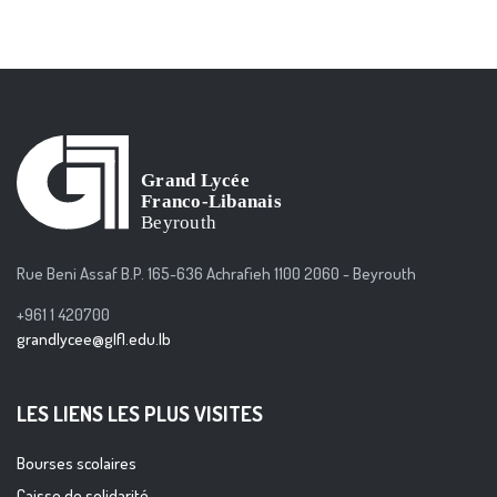
Rue Beni Assaf B.P. 165-636 Achrafieh 1100 2060 - Beyrouth
+961 1 420700
grandlycee@glfl.edu.lb
LES LIENS LES PLUS VISITES
Bourses scolaires
Caisse de solidarité