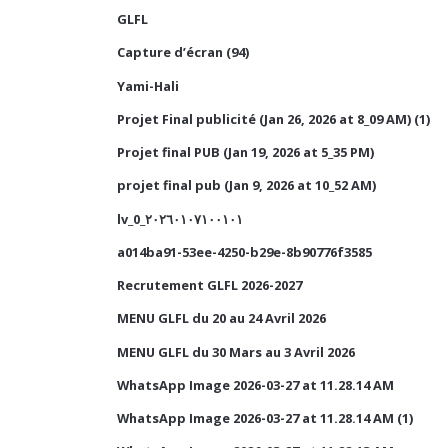
GLFL
Capture d’écran (94)
Yami-Hali
Projet Final publicité (Jan 26, 2026 at 8_09 AM) (1)
Projet final PUB (Jan 19, 2026 at 5_35 PM)
projet final pub (Jan 9, 2026 at 10_52 AM)
lv_0_٢٠٢٦٠١٠٧١٠٠١٠١
a014ba91-53ee-4250-b29e-8b90776f3585
Recrutement GLFL 2026-2027
MENU GLFL du 20 au 24 Avril 2026
MENU GLFL du 30 Mars au 3 Avril 2026
WhatsApp Image 2026-03-27 at 11.28.14 AM
WhatsApp Image 2026-03-27 at 11.28.14 AM (1)