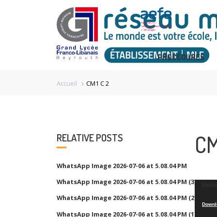
PROCÉDURES
Accueil
CM1 C 2
chevron_right
CM
RELATIVE POSTS
WhatsApp Image 2026-07-06 at 5.08.04 PM
WhatsApp Image 2026-07-06 at 5.08.04 PM (3)
Video
Media
Player
WhatsApp Image 2026-07-06 at 5.08.04 PM (2)
Downlo
WhatsApp Image 2026-07-06 at 5.08.04 PM (1)