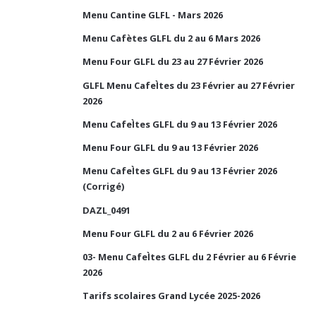
Menu Cantine GLFL - Mars 2026
Menu Cafètes GLFL du 2 au 6 Mars 2026
Menu Four GLFL du 23 au 27 Février 2026
GLFL Menu CafeÌtes du 23 Février au 27 Février
2026
Menu CafeÌtes GLFL du 9 au 13 Février 2026
Menu Four GLFL du 9 au 13 Février 2026
Menu CafeÌtes GLFL du 9 au 13 Février 2026
(Corrigé)
DAZL_0491
Menu Four GLFL du 2 au 6 Février 2026
03- Menu CafeÌtes GLFL du 2 Février au 6 Févrie
2026
Tarifs scolaires Grand Lycée 2025-2026