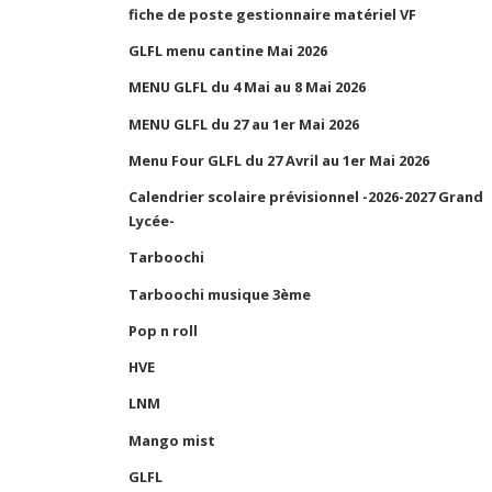
fiche de poste gestionnaire matériel VF
GLFL menu cantine Mai 2026
MENU GLFL du 4 Mai au 8 Mai 2026
MENU GLFL du 27 au 1er Mai 2026
Menu Four GLFL du 27 Avril au 1er Mai 2026
Calendrier scolaire prévisionnel -2026-2027 Grand
Lycée-
Tarboochi
Tarboochi musique 3ème
Pop n roll
HVE
LNM
Mango mist
GLFL