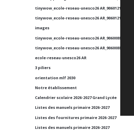
tinywow_ecole-reseau-unesco26 AR_90601210_1
tinywow_ecole-reseau-unesco26 AR_90601210_2
images
tinywow_ecole-reseau-unesco26 AR_90600884_2
tinywow_ecole-reseau-unesco26 AR_90600884_1
ecole-reseau-unesco26 AR
3 piliers
orientation mlf 2030
Notre établissement
Calendrier scolaire 2026-2027 Grand Lycée
Listes des manuels primaire 2026-2027
Listes des fournitures primaire 2026-2027
Listes des manuels primaire 2026-2027