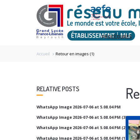
PROCÉDURES
Accueil
Retour en images (1)
chevron_right
Re
RELATIVE POSTS
WhatsApp Image 2026-07-06 at 5.08.04 PM
WhatsApp Image 2026-07-06 at 5.08.04 PM (3)
WhatsApp Image 2026-07-06 at 5.08.04 PM (2)
WhatsApp Image 2026-07-06 at 5.08.04 PM (1)