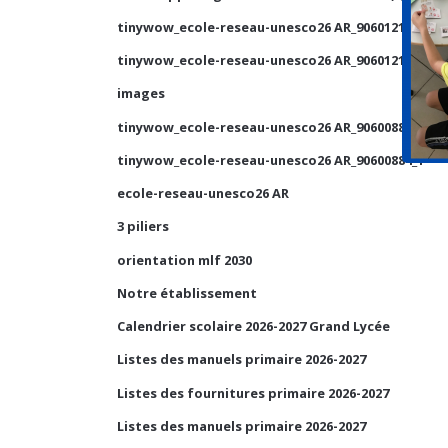
tinywow_ecole-reseau-unesco26 AR_90601210_1
tinywow_ecole-reseau-unesco26 AR_90601210_2
images
tinywow_ecole-reseau-unesco26 AR_90600884_2
tinywow_ecole-reseau-unesco26 AR_90600884_1
ecole-reseau-unesco26 AR
3 piliers
orientation mlf 2030
Notre établissement
Calendrier scolaire 2026-2027 Grand Lycée
Listes des manuels primaire 2026-2027
Listes des fournitures primaire 2026-2027
Listes des manuels primaire 2026-2027