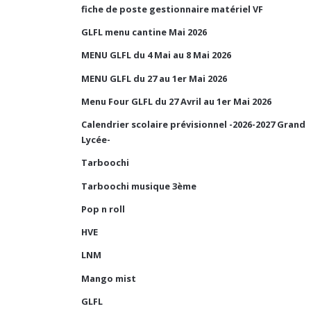
fiche de poste gestionnaire matériel VF
GLFL menu cantine Mai 2026
MENU GLFL du 4 Mai au 8 Mai 2026
MENU GLFL du 27 au 1er Mai 2026
Menu Four GLFL du 27 Avril au 1er Mai 2026
Calendrier scolaire prévisionnel -2026-2027 Grand
Lycée-
Tarboochi
Tarboochi musique 3ème
Pop n roll
HVE
LNM
Mango mist
GLFL