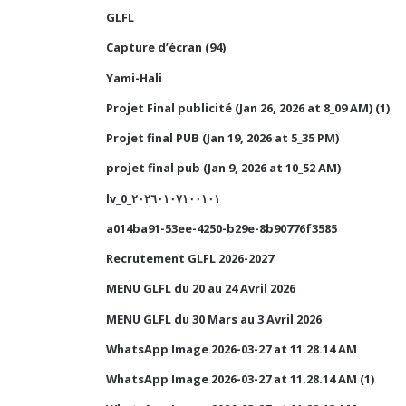
GLFL
Capture d’écran (94)
Yami-Hali
Projet Final publicité (Jan 26, 2026 at 8_09 AM) (1)
Projet final PUB (Jan 19, 2026 at 5_35 PM)
projet final pub (Jan 9, 2026 at 10_52 AM)
lv_0_٢٠٢٦٠١٠٧١٠٠١٠١
a014ba91-53ee-4250-b29e-8b90776f3585
Recrutement GLFL 2026-2027
MENU GLFL du 20 au 24 Avril 2026
MENU GLFL du 30 Mars au 3 Avril 2026
WhatsApp Image 2026-03-27 at 11.28.14 AM
WhatsApp Image 2026-03-27 at 11.28.14 AM (1)