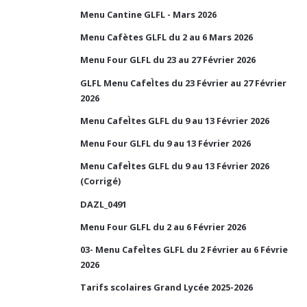
Menu Cantine GLFL - Mars 2026
Menu Cafètes GLFL du 2 au 6 Mars 2026
Menu Four GLFL du 23 au 27 Février 2026
GLFL Menu CafeÌtes du 23 Février au 27 Février
2026
Menu CafeÌtes GLFL du 9 au 13 Février 2026
Menu Four GLFL du 9 au 13 Février 2026
Menu CafeÌtes GLFL du 9 au 13 Février 2026
(Corrigé)
DAZL_0491
Menu Four GLFL du 2 au 6 Février 2026
03- Menu CafeÌtes GLFL du 2 Février au 6 Févrie
2026
Tarifs scolaires Grand Lycée 2025-2026