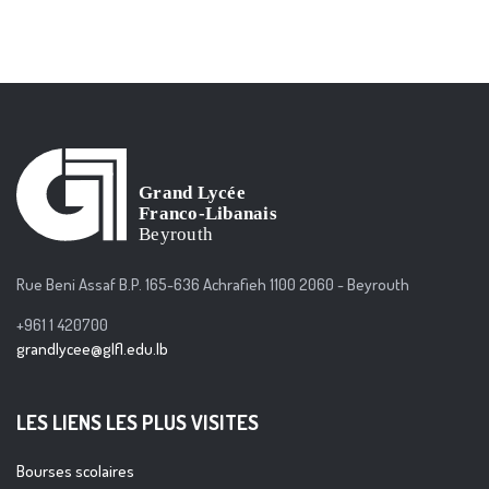
Rue Beni Assaf B.P. 165-636 Achrafieh 1100 2060 - Beyrouth
+961 1 420700
grandlycee@glfl.edu.lb
LES LIENS LES PLUS VISITES
Bourses scolaires