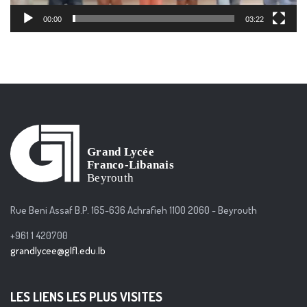
00:00
03:22
Rue Beni Assaf B.P. 165-636 Achrafieh 1100 2060 - Beyrouth
+961 1 420700
grandlycee@glfl.edu.lb
LES LIENS LES PLUS VISITES