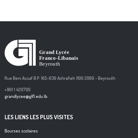
Rue Beni Assaf B.P. 165-636 Achrafieh 1100 2060 - Beyrouth
+961 1 420700
grandlycee@glfl.edu.lb
LES LIENS LES PLUS VISITES
Bourses scolaires