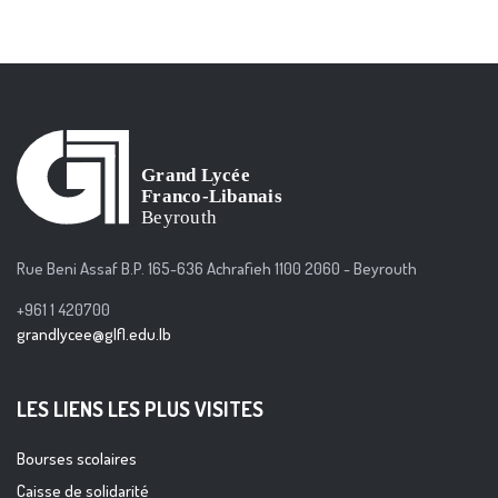
Rue Beni Assaf B.P. 165-636 Achrafieh 1100 2060 - Beyrouth
+961 1 420700
grandlycee@glfl.edu.lb
LES LIENS LES PLUS VISITES
Bourses scolaires
Caisse de solidarité