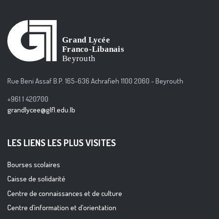
Rue Beni Assaf B.P. 165-636 Achrafieh 1100 2060 - Beyrouth
+961 1 420700
grandlycee@glfl.edu.lb
LES LIENS LES PLUS VISITES
Bourses scolaires
Caisse de solidarité
Centre de connaissances et de culture
Centre d’information et d’orientation