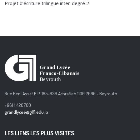
Projet d’écriture trilingue inter-degré 2
Rue Beni Assaf B.P. 165-636 Achrafieh 1100 2060 - Beyrouth
+961 1 420700
grandlycee@glfl.edu.lb
LES LIENS LES PLUS VISITES