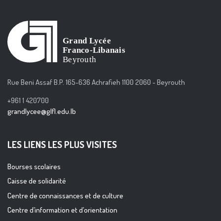
Rue Beni Assaf B.P. 165-636 Achrafieh 1100 2060 - Beyrouth
+961 1 420700
grandlycee@glfl.edu.lb
LES LIENS LES PLUS VISITES
Bourses scolaires
Caisse de solidarité
Centre de connaissances et de culture
Centre d’information et d’orientation