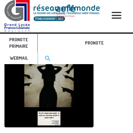
RELATIVE POSTS
PRONOTE
PRONOTE
PRIMAIRE
Search for:>
search
WEBMAIL