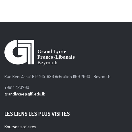
Rue Beni Assaf B.P. 165-636 Achrafieh 1100 2060 - Beyrouth
+961 1 420700
grandlycee@glfl.edu.lb
LES LIENS LES PLUS VISITES
Bourses scolaires