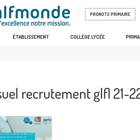
PRONOTE PRIMAIRE
ÉTABLISSEMENT
COLLÈGE LYCÉE
PRIMA
suel recrutement glfl 21-2