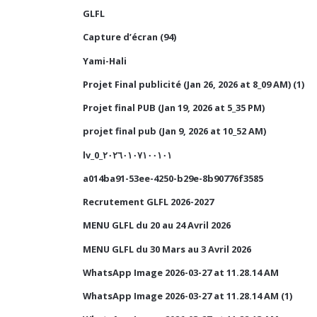
GLFL
Capture d’écran (94)
Yami-Hali
Projet Final publicité (Jan 26, 2026 at 8_09 AM) (1)
Projet final PUB (Jan 19, 2026 at 5_35 PM)
projet final pub (Jan 9, 2026 at 10_52 AM)
lv_0_٢٠٢٦٠١٠٧١٠٠١٠١
a014ba91-53ee-4250-b29e-8b90776f3585
Recrutement GLFL 2026-2027
MENU GLFL du 20 au 24 Avril 2026
MENU GLFL du 30 Mars au 3 Avril 2026
WhatsApp Image 2026-03-27 at 11.28.14 AM
WhatsApp Image 2026-03-27 at 11.28.14 AM (1)