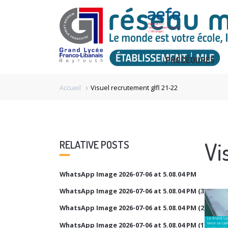
PROCÉDURES
Accueil
Visuel recrutement glfl 21-22
chevron_right
Vi
RELATIVE POSTS
WhatsApp Image 2026-07-06 at 5.08.04 PM
WhatsApp Image 2026-07-06 at 5.08.04 PM (3)
WhatsApp Image 2026-07-06 at 5.08.04 PM (2)
WhatsApp Image 2026-07-06 at 5.08.04 PM (1)