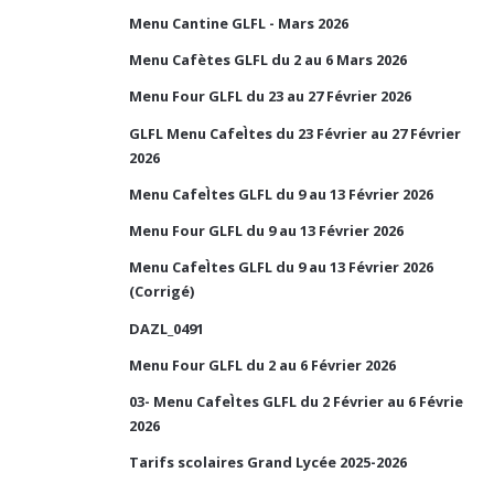
Menu Cantine GLFL - Mars 2026
Menu Cafètes GLFL du 2 au 6 Mars 2026
Menu Four GLFL du 23 au 27 Février 2026
GLFL Menu CafeÌtes du 23 Février au 27 Février
2026
Menu CafeÌtes GLFL du 9 au 13 Février 2026
Menu Four GLFL du 9 au 13 Février 2026
Menu CafeÌtes GLFL du 9 au 13 Février 2026
(Corrigé)
DAZL_0491
Menu Four GLFL du 2 au 6 Février 2026
03- Menu CafeÌtes GLFL du 2 Février au 6 Févrie
2026
Tarifs scolaires Grand Lycée 2025-2026