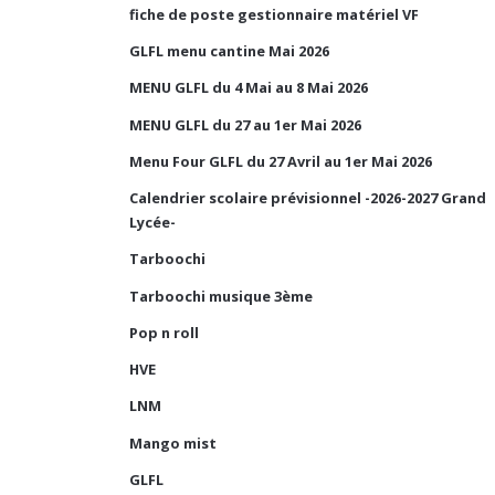
fiche de poste gestionnaire matériel VF
GLFL menu cantine Mai 2026
MENU GLFL du 4 Mai au 8 Mai 2026
MENU GLFL du 27 au 1er Mai 2026
Menu Four GLFL du 27 Avril au 1er Mai 2026
Calendrier scolaire prévisionnel -2026-2027 Grand
Lycée-
Tarboochi
Tarboochi musique 3ème
Pop n roll
HVE
LNM
Mango mist
GLFL