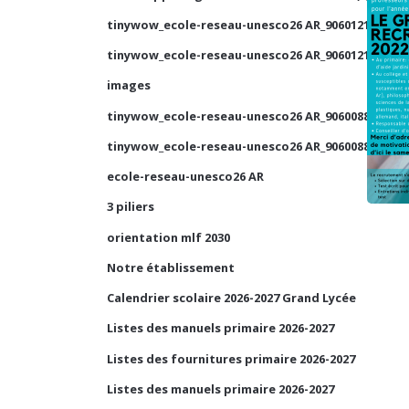
tinywow_ecole-reseau-unesco26 AR_90601210_1
tinywow_ecole-reseau-unesco26 AR_90601210_2
images
tinywow_ecole-reseau-unesco26 AR_90600884_2
tinywow_ecole-reseau-unesco26 AR_90600884_1
ecole-reseau-unesco26 AR
3 piliers
orientation mlf 2030
Notre établissement
Calendrier scolaire 2026-2027 Grand Lycée
Listes des manuels primaire 2026-2027
Listes des fournitures primaire 2026-2027
Listes des manuels primaire 2026-2027