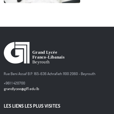
Rue Beni Assaf B.P. 165-636 Achrafieh 1100 2060 - Beyrouth
+961 1 420700
grandlycee@glfl.edu.lb
LES LIENS LES PLUS VISITES