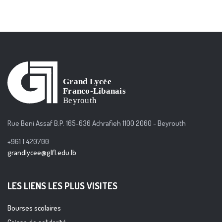
Rue Beni Assaf B.P. 165-636 Achrafieh 1100 2060 - Beyrouth
+961 1 420700
grandlycee@glfl.edu.lb
LES LIENS LES PLUS VISITES
Bourses scolaires