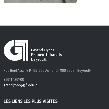
Rue Beni Assaf B.P. 165-636 Achrafieh 1100 2060 - Beyrouth
+961 1 420700
grandlycee@glfl.edu.lb
LES LIENS LES PLUS VISITES