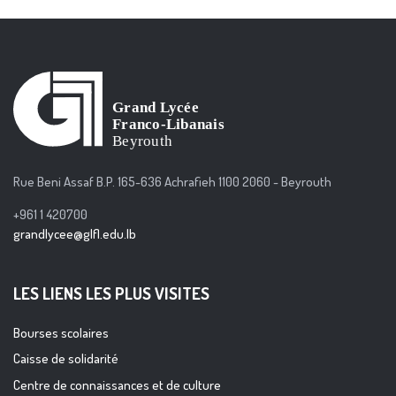
Rue Beni Assaf B.P. 165-636 Achrafieh 1100 2060 - Beyrouth
+961 1 420700
grandlycee@glfl.edu.lb
LES LIENS LES PLUS VISITES
Bourses scolaires
Caisse de solidarité
Centre de connaissances et de culture