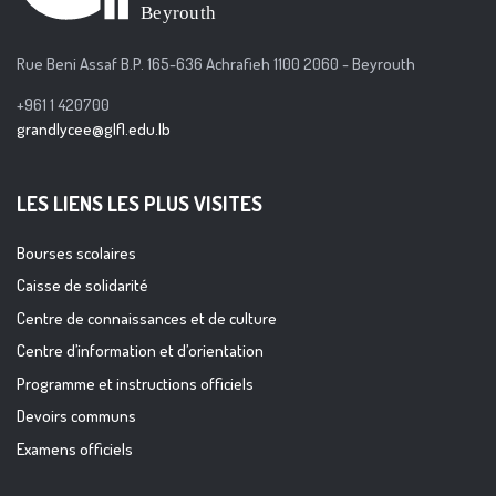
Rue Beni Assaf B.P. 165-636 Achrafieh 1100 2060 - Beyrouth
+961 1 420700
grandlycee@glfl.edu.lb
LES LIENS LES PLUS VISITES
Bourses scolaires
Caisse de solidarité
Centre de connaissances et de culture
Centre d’information et d’orientation
Programme et instructions officiels
Devoirs communs
Examens officiels