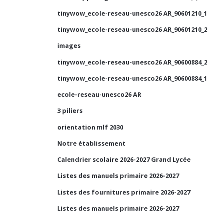
tinywow_ecole-reseau-unesco26 AR_90601210_1
tinywow_ecole-reseau-unesco26 AR_90601210_2
images
tinywow_ecole-reseau-unesco26 AR_90600884_2
tinywow_ecole-reseau-unesco26 AR_90600884_1
ecole-reseau-unesco26 AR
3 piliers
orientation mlf 2030
Notre établissement
Calendrier scolaire 2026-2027 Grand Lycée
Listes des manuels primaire 2026-2027
Listes des fournitures primaire 2026-2027
Listes des manuels primaire 2026-2027