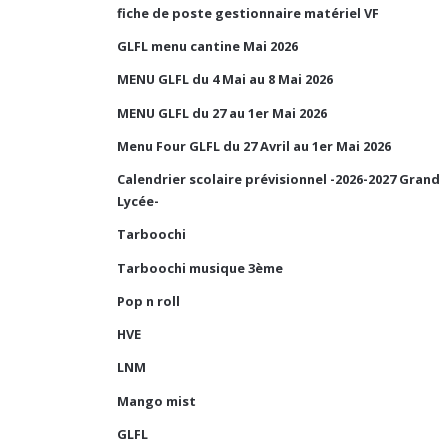
fiche de poste gestionnaire matériel VF
GLFL menu cantine Mai 2026
MENU GLFL du 4 Mai au 8 Mai 2026
MENU GLFL du 27 au 1er Mai 2026
Menu Four GLFL du 27 Avril au 1er Mai 2026
Calendrier scolaire prévisionnel -2026-2027 Grand
Lycée-
Tarboochi
Tarboochi musique 3ème
Pop n roll
HVE
LNM
Mango mist
GLFL