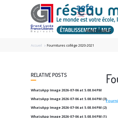
PROCÉDURES
Accueil
Fournitures collège 2020-2021
chevron_right
Fo
RELATIVE POSTS
WhatsApp Image 2026-07-06 at 5.08.04 PM
WhatsApp Image 2026-07-06 at 5.08.04 PM (3)
Fourn
WhatsApp Image 2026-07-06 at 5.08.04 PM (2)
WhatsApp Image 2026-07-06 at 5.08.04 PM (1)