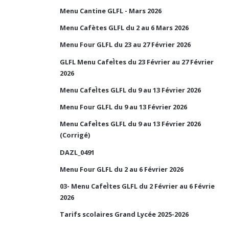
Menu Cantine GLFL - Mars 2026
Menu Cafètes GLFL du 2 au 6 Mars 2026
Menu Four GLFL du 23 au 27 Février 2026
GLFL Menu CafeÌtes du 23 Février au 27 Février
2026
Menu CafeÌtes GLFL du 9 au 13 Février 2026
Menu Four GLFL du 9 au 13 Février 2026
Menu CafeÌtes GLFL du 9 au 13 Février 2026
(Corrigé)
DAZL_0491
Menu Four GLFL du 2 au 6 Février 2026
03- Menu CafeÌtes GLFL du 2 Février au 6 Févrie
2026
Tarifs scolaires Grand Lycée 2025-2026