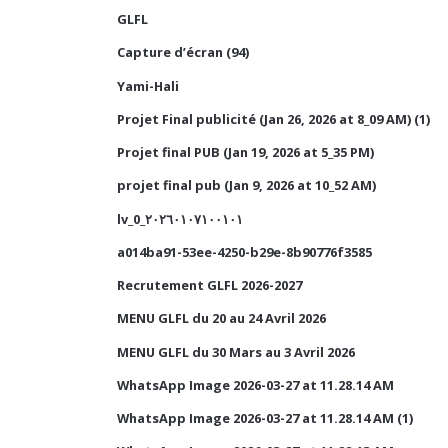
GLFL
Capture d’écran (94)
Yami-Hali
Projet Final publicité (Jan 26, 2026 at 8_09 AM) (1)
Projet final PUB (Jan 19, 2026 at 5_35 PM)
projet final pub (Jan 9, 2026 at 10_52 AM)
lv_0_٢٠٢٦٠١٠٧١٠٠١٠١
a014ba91-53ee-4250-b29e-8b90776f3585
Recrutement GLFL 2026-2027
MENU GLFL du 20 au 24 Avril 2026
MENU GLFL du 30 Mars au 3 Avril 2026
WhatsApp Image 2026-03-27 at 11.28.14 AM
WhatsApp Image 2026-03-27 at 11.28.14 AM (1)