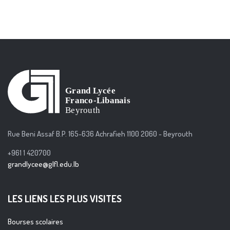
Rue Beni Assaf B.P. 165-636 Achrafieh 1100 2060 - Beyrouth
+961 1 420700
grandlycee@glfl.edu.lb
LES LIENS LES PLUS VISITES
Bourses scolaires