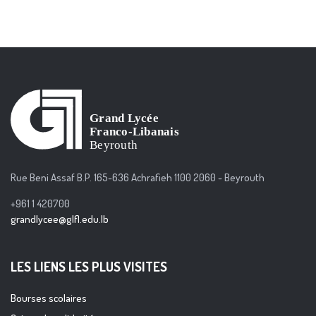
Rue Beni Assaf B.P. 165-636 Achrafieh 1100 2060 - Beyrouth
+961 1 420700
grandlycee@glfl.edu.lb
LES LIENS LES PLUS VISITES
Bourses scolaires