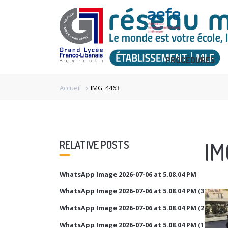
PROCÉDURES
Accueil
IMG_4463
chevron_right
IM
RELATIVE POSTS
WhatsApp Image 2026-07-06 at 5.08.04 PM
WhatsApp Image 2026-07-06 at 5.08.04 PM (3)
WhatsApp Image 2026-07-06 at 5.08.04 PM (2)
WhatsApp Image 2026-07-06 at 5.08.04 PM (1)