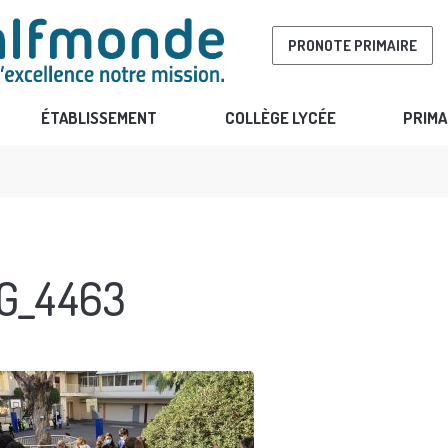
PRONOTE PRIMAIRE
ÉTABLISSEMENT
COLLÈGE LYCÉE
PRIMA
G_4463