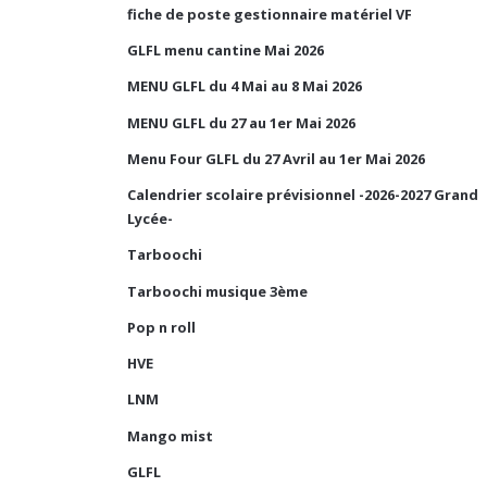
fiche de poste gestionnaire matériel VF
GLFL menu cantine Mai 2026
MENU GLFL du 4 Mai au 8 Mai 2026
MENU GLFL du 27 au 1er Mai 2026
Menu Four GLFL du 27 Avril au 1er Mai 2026
Calendrier scolaire prévisionnel -2026-2027 Grand
Lycée-
Tarboochi
Tarboochi musique 3ème
Pop n roll
HVE
LNM
Mango mist
GLFL