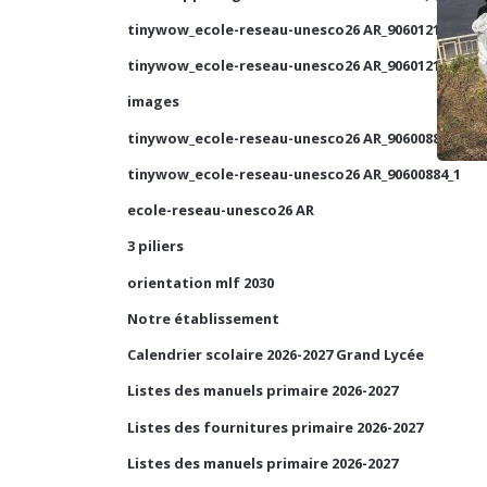
tinywow_ecole-reseau-unesco26 AR_90601210_1
tinywow_ecole-reseau-unesco26 AR_90601210_2
images
tinywow_ecole-reseau-unesco26 AR_90600884_2
tinywow_ecole-reseau-unesco26 AR_90600884_1
ecole-reseau-unesco26 AR
3 piliers
orientation mlf 2030
Notre établissement
Calendrier scolaire 2026-2027 Grand Lycée
Listes des manuels primaire 2026-2027
Listes des fournitures primaire 2026-2027
Listes des manuels primaire 2026-2027