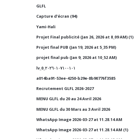
GLFL
Capture d’écran (94)
Yami-Hali
Projet Final publicité (Jan 26, 2026 at 8_09 AM) (1)
Projet final PUB (Jan 19, 2026 at 5_35 PM)
projet final pub (Jan 9, 2026 at 10_52 AM)
lv_0_٢٠٢٦٠١٠٧١٠٠١٠١
a014ba91-53ee-4250-b29e-8b90776f3585
Recrutement GLFL 2026-2027
MENU GLFL du 20 au 24 Avril 2026
MENU GLFL du 30 Mars au 3 Avril 2026
WhatsApp Image 2026-03-27 at 11.28.14 AM
WhatsApp Image 2026-03-27 at 11.28.14 AM (1)