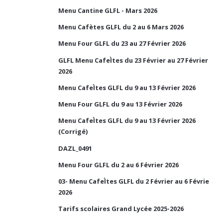
Menu Cantine GLFL - Mars 2026
Menu Cafètes GLFL du 2 au 6 Mars 2026
Menu Four GLFL du 23 au 27 Février 2026
GLFL Menu CafeÌtes du 23 Février au 27 Février
2026
Menu CafeÌtes GLFL du 9 au 13 Février 2026
Menu Four GLFL du 9 au 13 Février 2026
Menu CafeÌtes GLFL du 9 au 13 Février 2026
(Corrigé)
DAZL_0491
Menu Four GLFL du 2 au 6 Février 2026
03- Menu CafeÌtes GLFL du 2 Février au 6 Févrie
2026
Tarifs scolaires Grand Lycée 2025-2026