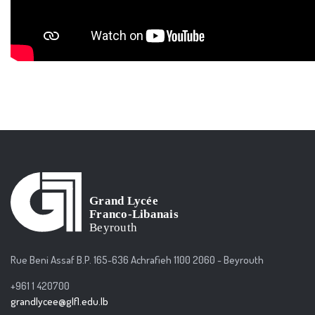
Rue Beni Assaf B.P. 165-636 Achrafieh 1100 2060 - Beyrouth
+961 1 420700
grandlycee@glfl.edu.lb