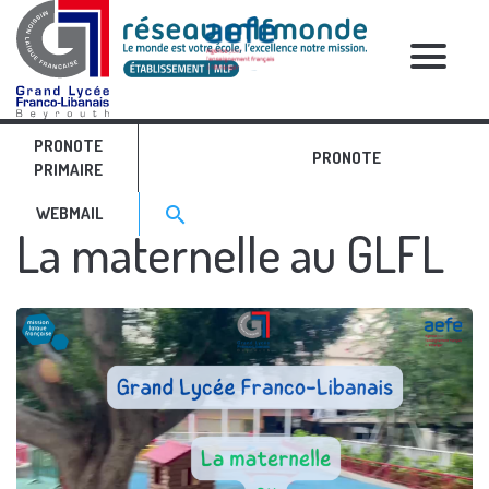
NEWS
RELATIVE POSTS
PRONOTE
PRONOTE
PRIMAIRE
Search for:>
search
WEBMAIL
La maternelle au GLFL