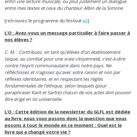
enfin une lecture musicale, ou plus justement un dialogue
entre mes textes et ceux du chanteur Albin de la Simone.
[retrouvez le programme du festival
ici
]
L’O : Avez-vous un message particulier à faire passer à
nos élèves ?
C. M. : Contribuez, en tant qu’élèves d’un établissement
laïque, au combat pour une vraie citoyenneté, c’est-à-dire
contre l’esprit communautaire dans notre pays. Ne
réfléchissez et n’agissez qu’avec votre raison et non par
réflexes identitaires, et en respectant les règles
fondamentales de l’éthique, selon lesquels (pour
paraphraser Kant et Sartre) chacun de vos actes doit pouvoir
être érigé en loi universelle.
L’O : Cette édition de la newsletter du GLFL est dédiée
au livre, nous vous posons donc la question que nous
posons à tout le monde en ce moment : Quel est le
livre qui a changé votre vie ?