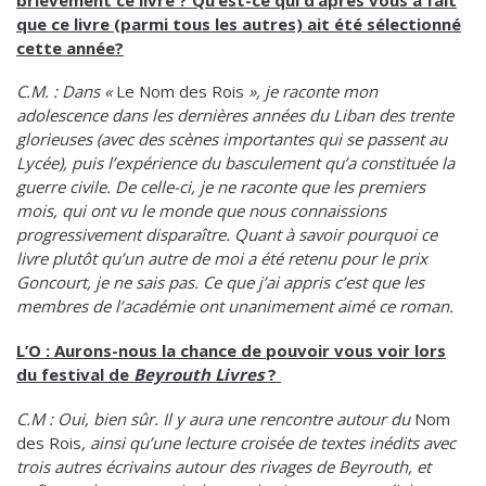
que ce livre (parmi tous les autres) ait été sélectionné
cette année?
C.M. : Dans «
Le Nom des Rois
», je raconte mon
adolescence dans les dernières années du Liban des trente
glorieuses (avec des scènes importantes qui se passent au
Lycée), puis l’expérience du basculement qu’a constituée la
guerre civile. De celle-ci, je ne raconte que les premiers
mois, qui ont vu le monde que nous connaissions
progressivement disparaître. Quant à savoir pourquoi ce
livre plutôt qu’un autre de moi a été retenu pour le prix
Goncourt, je ne sais pas. Ce que j’ai appris c’est que les
membres de l’académie ont unanimement aimé ce roman.
L’O : Aurons-nous la chance de pouvoir vous voir lors
du festival de
Beyrouth Livres
?
C.M : Oui, bien sûr. Il y aura une rencontre autour du
Nom
des Rois
, ainsi qu’une lecture croisée de textes inédits avec
trois autres écrivains autour des rivages de Beyrouth, et