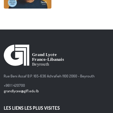
Rue Beni Assaf B.P. 165-636 Achrafieh 1100 2060 - Beyrouth
+961 1 420700
grandlycee@glfl.edu.lb
LES LIENS LES PLUS VISITES