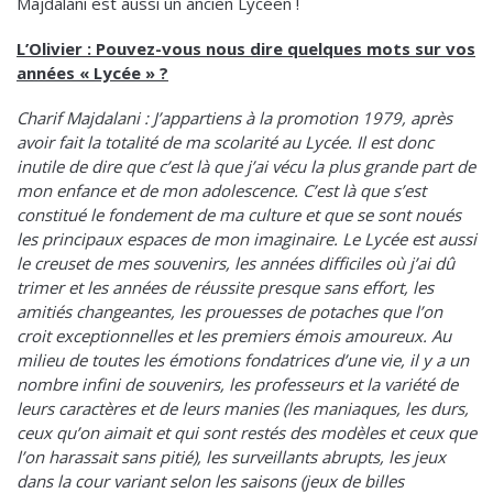
Majdalani est aussi un ancien Lycéen !
L’Olivier : Pouvez-vous nous dire quelques mots sur vos
années « Lycée » ?
Charif Majdalani : J’appartiens à la promotion 1979, après
avoir fait la totalité de ma scolarité au Lycée. Il est donc
inutile de dire que c’est là que j’ai vécu la plus grande part de
mon enfance et de mon adolescence. C’est là que s’est
constitué le fondement de ma culture et que se sont noués
les principaux espaces de mon imaginaire. Le Lycée est aussi
le creuset de mes souvenirs, les années difficiles où j’ai dû
trimer et les années de réussite presque sans effort, les
amitiés changeantes, les prouesses de potaches que l’on
croit exceptionnelles et les premiers émois amoureux. Au
milieu de toutes les émotions fondatrices d’une vie, il y a un
nombre infini de souvenirs, les professeurs et la variété de
leurs caractères et de leurs manies (les maniaques, les durs,
ceux qu’on aimait et qui sont restés des modèles et ceux que
l’on harassait sans pitié), les surveillants abrupts, les jeux
dans la cour variant selon les saisons (jeux de billes