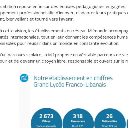
ambition repose enfin sur des équipes pédagogiques engagées.
ppement professionnel afin d’innover, d’adapter leurs pratiques 
t, bienveillant et tourné vers l’avenir.
à cette vision, les établissements du réseau Mlfmonde accompag
sités internationales, tout en leur donnant les compétences humai
ensables pour réussir dans un monde en constante évolution.
u’un parcours scolaire, la Mlf propose un véritable parcours de v
ouir et de devenir un citoyen libre, responsable et ouvert sur le