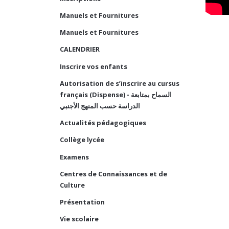
Manuels et Fournitures
Manuels et Fournitures
CALENDRIER
Inscrire vos enfants
Autorisation de s’inscrire au cursus
français (Dispense) - السماح بمتابعة
الدراسة حسب المنهج الأجنبي
Actualités pédagogiques
Collège lycée
Examens
Centres de Connaissances et de
Culture
Présentation
Vie scolaire