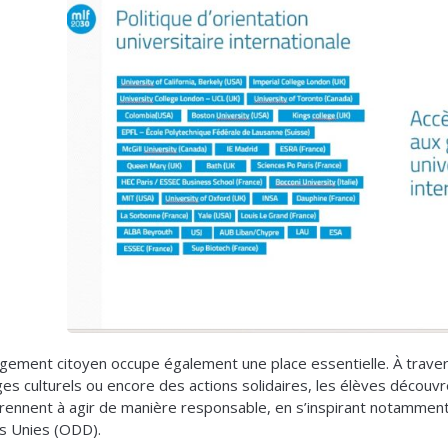
gement citoyen occupe également une place essentielle. À trave
es culturels ou encore des actions solidaires, les élèves décou
rennent à agir de manière responsable, en s’inspirant notamme
s Unies (ODD).