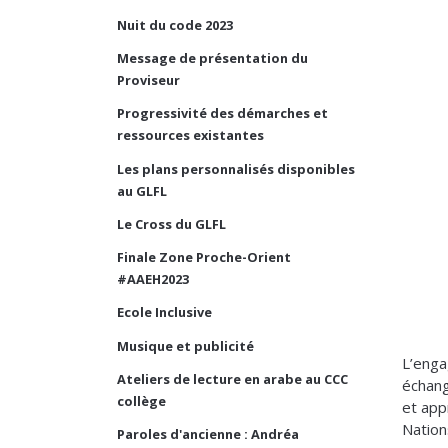
Nuit du code 2023
Message de présentation du
Proviseur
Progressivité des démarches et
ressources existantes
Les plans personnalisés disponibles
au GLFL
Le Cross du GLFL
Finale Zone Proche-Orient
#AAEH2023
Ecole Inclusive
Musique et publicité
L’enga
Ateliers de lecture en arabe au CCC
échang
collège
et app
Nation
Paroles d'ancienne : Andréa