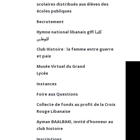
scolaires distribués aux élèves des
écoles publiques
Recrutement
Hymne national libanais glfl كلنـا
للوطـن
Club Histoire : la femme entre guerre
et paix
Musée Virtuel du Grand
Lycée
Instances
Foire aux Questions
Collecte de fonds au profit de la Croix
Rouge Libanaise
Ayman BAALBAKI, invité d'honneur au
club histoire
Inscriptions