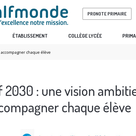
PRONOTE PRIMAIRE
ÉTABLISSEMENT
COLLÈGE LYCÉE
PRIMA
ur accompagner chaque élève
f 2030 : une vision ambit
compagner chaque élève