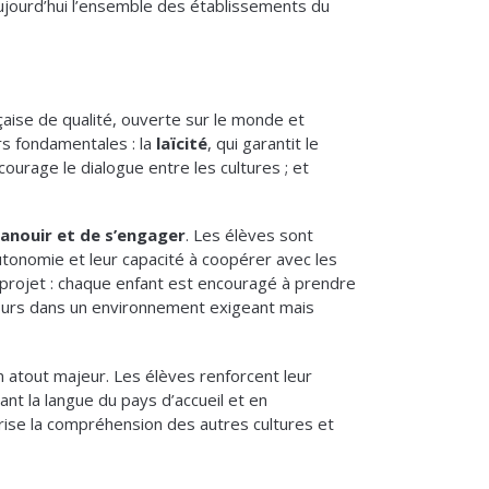
aujourd’hui l’ensemble des établissements du
aise de qualité, ouverte sur le monde et
rs fondamentales : la
laïcité
, qui garantit le
ncourage le dialogue entre les cultures ; et
anouir et de
s’engager
. Les élèves sont
autonomie et leur capacité à coopérer avec les
projet : chaque enfant est encouragé à prendre
rcours dans un environnement exigeant mais
 atout majeur. Les élèves renforcent leur
ant la langue du pays d’accueil et en
orise la compréhension des autres cultures et