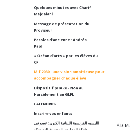
Quelques minutes avec Charif
Majdalani
Message de présentation du
Proviseur
Paroles d'ancienne : Andréa
Paoli
« Océan d'arts » par les élèves du
CP
Mlf 2030 : une vision ambitieuse pour
accompagner chaque élève
Dispositif pHARe - Non au
Harcèlement au GLFL
CALENDRIER
Inscrire vos enfants
الليسيه الفرنسية اللبنانية الكبرى: عضو في
À la Mi
شبكة المدارس المنتسبة لليونسكو