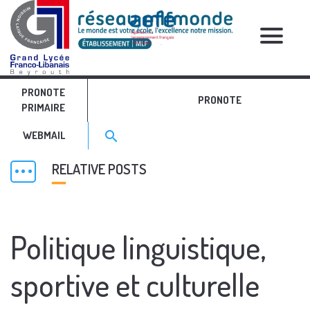
PRONOTE
PRONOTE
PRIMAIRE
ETABLISSEMENT
Search for:>
search
WEBMAIL
RELATIVE POSTS
Politique linguistique,
sportive et culturelle