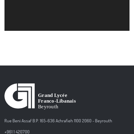
Rue Beni Assaf B.P. 165-636 Achrafieh 1100 2060 - Beyrouth
+961 1 420700