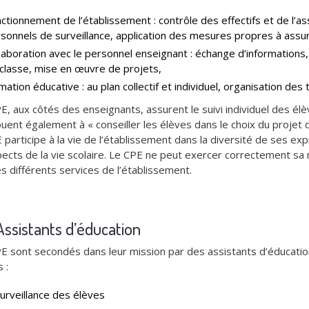
ctionnement de l’établissement : contrôle des effectifs et de l’as
sonnels de surveillance, application des mesures propres à assure
laboration avec le personnel enseignant : échange d’informations, s
classe, mise en œuvre de projets,
mation éducative : au plan collectif et individuel, organisation de
E, aux côtés des enseignants, assurent le suivi individuel des élèv
buent également à « conseiller les élèves dans le choix du projet d
 participe à la vie de l’établissement dans la diversité de ses exp
pects de la vie scolaire. Le CPE ne peut exercer correctement sa m
es différents services de l’établissement.
Assistants d’éducation
E sont secondés dans leur mission par des assistants d’éducation
 :
surveillance des élèves