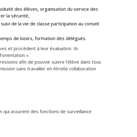
siduité des élèves, organisation du service des
r la sécurité,
uivi de la vie de classe participation au conseil
s temps de loisirs, formation des délégués.
es et procèdent à leur évaluation. Ils
’orientation ».
ressions afin de pouvoir suivre l’élève dans tous
ission sans travailler en étroite collaboration
 qui assurent des fonctions de surveillance