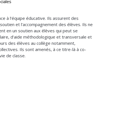
ciales
e à l’équipe éducative. Ils assurent des
 soutien et l’accompagnement des élèves. Ils ne
ent en un soutien aux élèves qui peut se
aire, d’aide méthodologique et transversale et
arcours des élèves au collège notamment,
ectives. Ils sont amenés, à ce titre-là à co-
vie de classe.