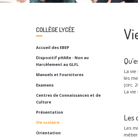
Vi
COLLÈGE LYCÉE
Accueil des EBEP
Dispositif pHARe - Non au
Qu’es
Harcèlement au GLFL
La vie
Manuels et Fournitures
les me
(circ.
Examens
La vie
Centres de Connaissances et de
Culture
Présentation
Les 
Vie scolaire
Les mi
Orientation
métier 