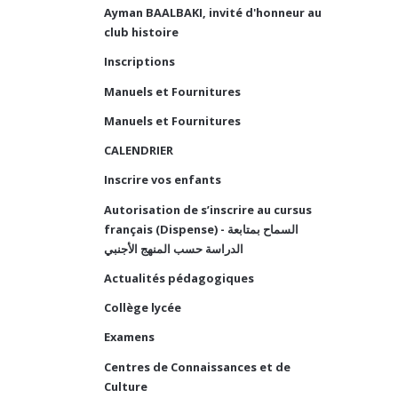
Ayman BAALBAKI, invité d'honneur au
club histoire
Inscriptions
Manuels et Fournitures
Manuels et Fournitures
CALENDRIER
Inscrire vos enfants
Autorisation de s’inscrire au cursus
français (Dispense) - السماح بمتابعة
الدراسة حسب المنهج الأجنبي
Actualités pédagogiques
Collège lycée
Examens
Centres de Connaissances et de
Culture