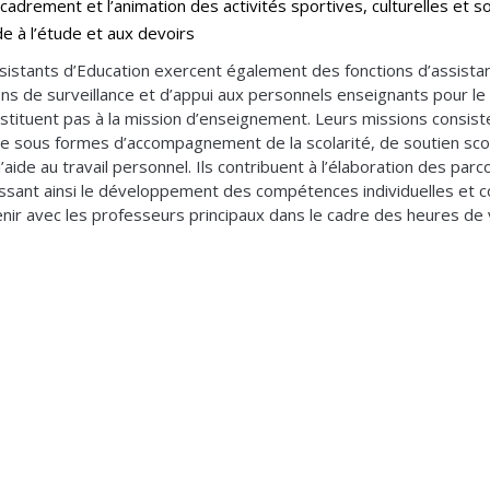
ncadrement et l’animation des activités sportives, culturelles et so
ide à l’étude et aux devoirs
sistants d’Education exercent également des fonctions d’assistanc
ons de surveillance et d’appui aux personnels enseignants pour le
stituent pas à la mission d’enseignement. Leurs missions consist
re sous formes d’accompagnement de la scolarité, de soutien scol
d’aide au travail personnel. Ils contribuent à l’élaboration des p
issant ainsi le développement des compétences individuelles et coll
enir avec les professeurs principaux dans le cadre des heures de 