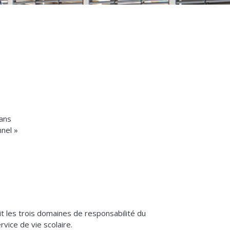
dans
nnel »
it les trois domaines de responsabilité du
rvice de vie scolaire.