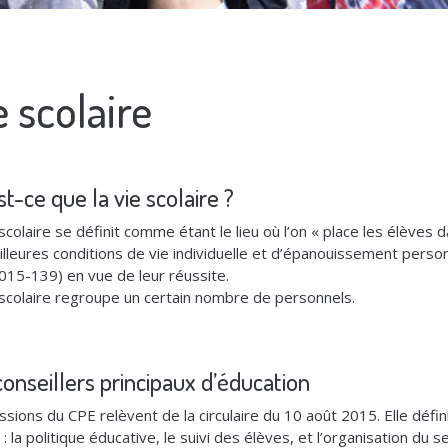
e scolaire
t-ce que la vie scolaire ?
 scolaire se définit comme étant le lieu où l’on « place les élèves 
illeures conditions de vie individuelle et d’épanouissement perso
 2015-139) en vue de leur réussite.
 scolaire regroupe un certain nombre de personnels.
conseillers principaux d’éducation
ssions du CPE relèvent de la circulaire du 10 août 2015. Elle défin
: la politique éducative, le suivi des élèves, et l’organisation du se