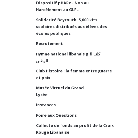
Dispositif pHARe - Non au
Harcèlement au GLFL
Solidarité Beyrouth: 5,000 kits
scolaires distribués aux élèves des
écoles publiques
Recrutement
Hymne national libanais glfl كلنـا
للوطـن
Club Histoire : la femme entre guerre
et paix
Musée Virtuel du Grand
Lycée
Instances
Foire aux Questions
Collecte de fonds au profit de la Croix
Rouge Libanaise