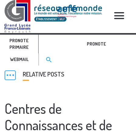
PRONOTE
PRONOTE
PRIMAIRE
COLLÈGE LYCÉE
Search for:>
search
WEBMAIL
RELATIVE POSTS
Centres de
Connaissances et de