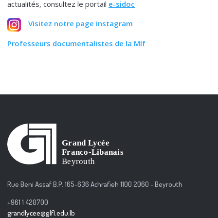
actualités, consultez le portail
e-sidoc
Visitez notre page instagram
Professeurs documentalistes de la Mlf
Rue Beni Assaf B.P. 165-636 Achrafieh 1100 2060 - Beyrouth
+961 1 420700
grandlycee@glfl.edu.lb