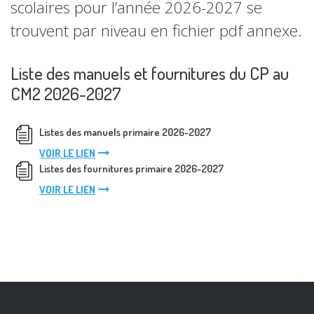
scolaires pour l’année 2026-2027 se
trouvent par niveau en fichier pdf annexe.
Liste des manuels et fournitures du CP au
CM2 2026-2027
Listes des manuels primaire 2026-2027
arrow_right_alt
VOIR LE LIEN
Listes des fournitures primaire 2026-2027
arrow_right_alt
VOIR LE LIEN