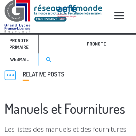
PRONOTE
PRONOTE
PRIMAIRE
PRIMAIRE
Search for:>
search
WEBMAIL
RELATIVE POSTS
Manuels et Fournitures
Les listes des manuels et des fournitures