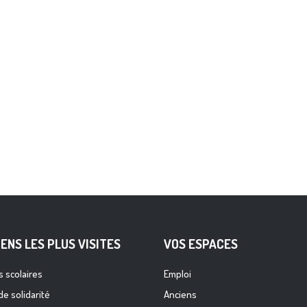
IENS LES PLUS VISITES
VOS ESPACES
 scolaires
Emploi
de solidarité
Anciens