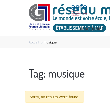
PROCÉDURES
Accueil
musique
chevron_right
Tag:
musique
Sorry, no results were found.